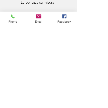
La bellezza su misura
Phone
Email
Facebook
PROGETTAZIONE DEGLI SPAZI
Attenzione personalizzata
Arianna Maiocchi
arianna.maiocchi.id@gmail.com